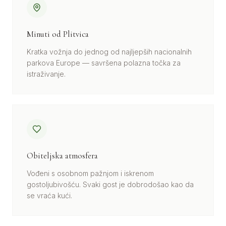
Minuti od Plitvica
Kratka vožnja do jednog od najljepših nacionalnih
parkova Europe — savršena polazna točka za
istraživanje.
Obiteljska atmosfera
Vođeni s osobnom pažnjom i iskrenom
gostoljubivošću. Svaki gost je dobrodošao kao da
se vraća kući.