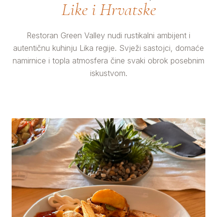
Like i Hrvatske
Restoran Green Valley nudi rustikalni ambijent i
autentičnu kuhinju Lika regije. Svježi sastojci, domaće
namirnice i topla atmosfera čine svaki obrok posebnim
iskustvom.