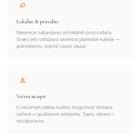
Lokalno & prirodno
Namirnice nabavljamo od lokalnih proizvođača.
Svako jelo odražava iskrenost planinske kuhinje —
jednostavno, svježe i puno okusa.
Večera na upit
U večernjim satima nudimo mogućnost domaće
večere u opuštenom ambijentu. Toplo, iskreno i
nezaboravno.