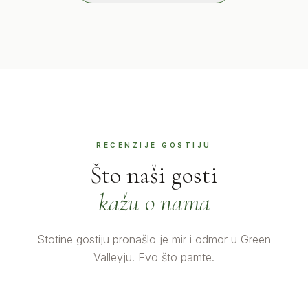
RECENZIJE GOSTIJU
Što naši gosti
kažu o nama
Stotine gostiju pronašlo je mir i odmor u Green
Valleyju. Evo što pamte.