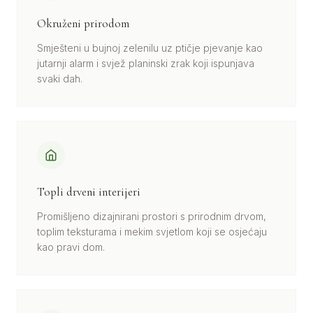
Okruženi prirodom
Smješteni u bujnoj zelenilu uz ptičje pjevanje kao
jutarnji alarm i svjež planinski zrak koji ispunjava
svaki dah.
Topli drveni interijeri
Promišljeno dizajnirani prostori s prirodnim drvom,
toplim teksturama i mekim svjetlom koji se osjećaju
kao pravi dom.