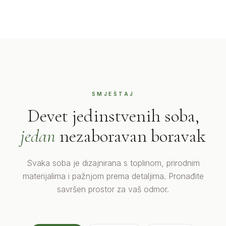
SMJEŠTAJ
Devet jedinstvenih soba,
jedan
nezaboravan boravak
Svaka soba je dizajnirana s toplinom, prirodnim
materijalima i pažnjom prema detaljima. Pronađite
savršen prostor za vaš odmor.