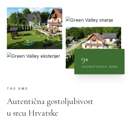
9+
JEDINSTVENIH SOBA
TKO SMO
Autentična gostoljubivost
u srcu Hrvatske