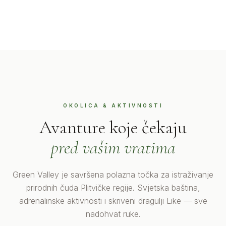
OKOLICA & AKTIVNOSTI
Avanture koje čekaju
pred vašim vratima
Green Valley je savršena polazna točka za istraživanje
prirodnih čuda Plitvičke regije. Svjetska baština,
adrenalinske aktivnosti i skriveni dragulji Like — sve
nadohvat ruke.